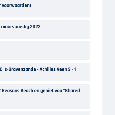
r voorwaarden)
en voorspoedig 2022
C 's-Gravenzande - Achilles Veen 3 - 1
2 Seasons Beach en geniet van "Shared