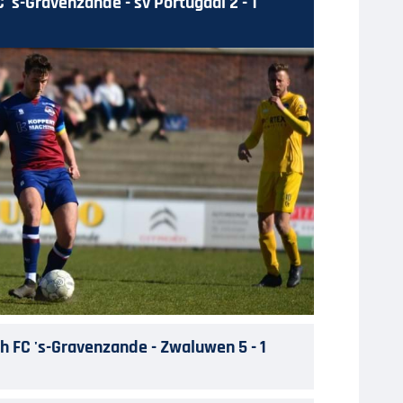
's-Gravenzande - sv Portugaal 2 - 1
 FC 's-Gravenzande - Zwaluwen 5 - 1