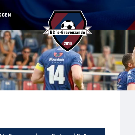
GGEN
BC ‘s-Gravenzande