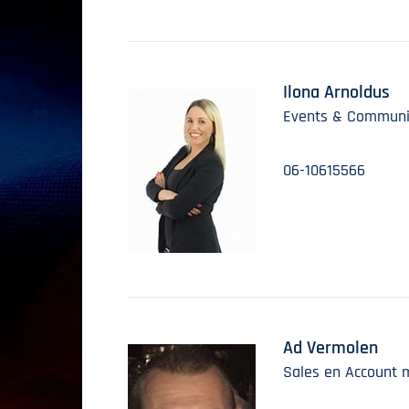
Ilona Arnoldus
Events & Communi
06-10615566
Ad Vermolen
Sales en Account