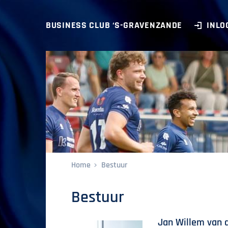
BUSINESS CLUB ‘S-GRAVENZANDE
INLO
Home
Bestuur
Bestuur
Jan Willem van 