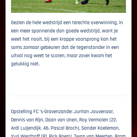
Gezien de hele wedstrijd een terechte overwinning, in
een meer spannende dan goede wedstrijd, want je
weet het nooit, bij een krappe voorsprong kan het
soms zomaar gebeuren dat de tegenstander in een
uitval nog weet te scoren, maar zover kwam het
gelukkig niet.
Opstelling FC ’s-Gravenzande: Jurrian Jouvenaar,
Dennis van Rijn, Daan van Unen, Roy Vermolen (22.
Ardi Luijendijk, 46. Pascal Broch), Sander Koeleman,
Yuri Westhoff (81. Rick Boers), Twan van Meerten, Bram