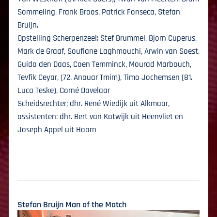
Sommeling, Frank Broos, Patrick Fonseca, Stefan
Bruijn.
Opstelling Scherpenzeel: Stef Brummel, Bjorn Cuperus,
Mark de Graaf, Soufiane Laghmouchi, Arwin van Soest,
Guido den Daas, Coen Temminck, Mourad Marbouch,
Tevfik Ceyar, (72. Anouar Tmim), Timo Jochemsen (81.
Luca Teske), Corné Davelaar
Scheidsrechter: dhr. René Wiedijk uit Alkmaar,
assistenten: dhr. Bert van Katwijk uit Heenvliet en
Joseph Appel uit Hoorn
Stefan Bruijn Man of the Match