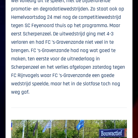
wel volledig uit te spelen, met de bijbehorende
promotie- en degradatiewedstrijden. Zo staat ook op
Hemelvaartsdag 24 mei nog de competitiewedstrijd
tegen SC Feyenoord thuis op het programma. Maar
eerst Scherpenzeel. De uitwedstrijd ging met 4-3
verloren en had FC ’s-Gravenzande niet veel in te
brengen. FC ‘s-Gravenzande had nog wat goed te
maken, ten eerste voor de uitnederlaag in
Scherpenzeel en het verlies afgelopen zaterdag tegen
FC Rijnvogels waar FC ’s-Gravenzande een goede
wedstrijd speelde, maar het in de slotfase toch nog
weg gaf.