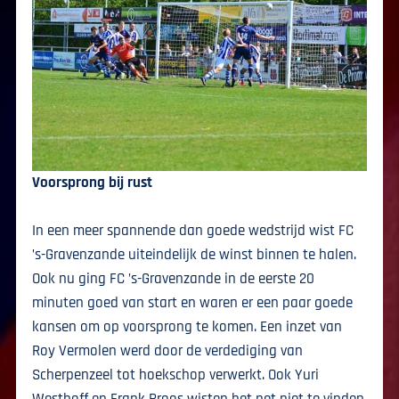
Voorsprong bij rust
In een meer spannende dan goede wedstrijd wist FC
’s-Gravenzande uiteindelijk de winst binnen te halen.
Ook nu ging FC ’s-Gravenzande in de eerste 20
minuten goed van start en waren er een paar goede
kansen om op voorsprong te komen. Een inzet van
Roy Vermolen werd door de verdediging van
Scherpenzeel tot hoekschop verwerkt. Ook Yuri
Westhoff en Frank Broos wisten het net niet te vinden