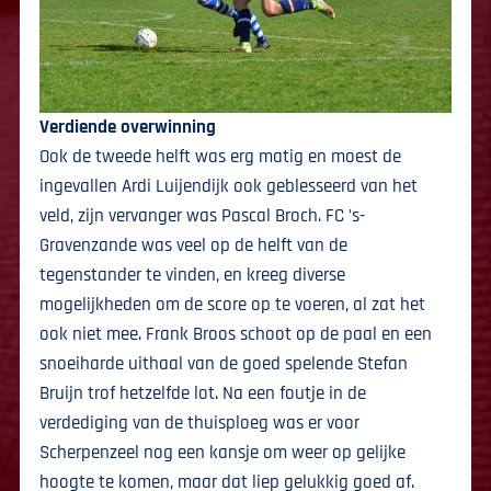
Verdiende overwinning
Ook de tweede helft was erg matig en moest de
ingevallen Ardi Luijendijk ook geblesseerd van het
veld, zijn vervanger was Pascal Broch. FC ’s-
Gravenzande was veel op de helft van de
tegenstander te vinden, en kreeg diverse
mogelijkheden om de score op te voeren, al zat het
ook niet mee. Frank Broos schoot op de paal en een
snoeiharde uithaal van de goed spelende Stefan
Bruijn trof hetzelfde lot. Na een foutje in de
verdediging van de thuisploeg was er voor
Scherpenzeel nog een kansje om weer op gelijke
hoogte te komen, maar dat liep gelukkig goed af.