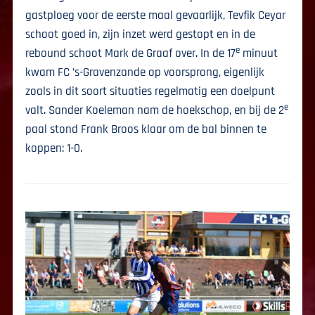
gastploeg voor de eerste maal gevaarlijk, Tevfik Ceyar
schoot goed in, zijn inzet werd gestopt en in de
e
rebound schoot Mark de Graaf over. In de 17
minuut
kwam FC ’s-Gravenzande op voorsprong, eigenlijk
zoals in dit soort situaties regelmatig een doelpunt
e
valt. Sander Koeleman nam de hoekschop, en bij de 2
paal stond Frank Broos klaar om de bal binnen te
koppen: 1-0.