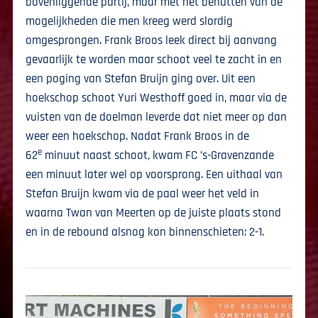
bovenliggende partij, maar met het benutten van de
mogelijkheden die men kreeg werd slordig
omgesprongen. Frank Broos leek direct bij aanvang
gevaarlijk te worden maar schoot veel te zacht in en
een poging van Stefan Bruijn ging over. Uit een
hoekschop schoot Yuri Westhoff goed in, maar via de
vuisten van de doelman leverde dat niet meer op dan
weer een hoekschop. Nadat Frank Broos in de
e
62
minuut naast schoot, kwam FC ’s-Gravenzande
een minuut later wel op voorsprong. Een uithaal van
Stefan Bruijn kwam via de paal weer het veld in
waarna Twan van Meerten op de juiste plaats stond
en in de rebound alsnog kon binnenschieten: 2-1.