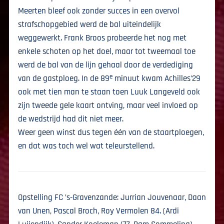
Meerten bleef ook zonder succes in een overvol
strafschopgebied werd de bal uiteindelijk
weggewerkt. Frank Broos probeerde het nog met
enkele schoten op het doel, maar tot tweemaal toe
werd de bal van de lijn gehaal door de verdediging
e
van de gastploeg. In de 89
minuut kwam Achilles’29
ook met tien man te staan toen Luuk Langeveld ook
zijn tweede gele kaart ontving, maar veel invloed op
de wedstrijd had dit niet meer.
Weer geen winst dus tegen één van de staartploegen,
en dat was toch wel wat teleurstellend.
Opstelling FC ’s-Gravenzande: Jurrian Jouvenaar, Daan
van Unen, Pascal Broch, Roy Vermolen 84. (Ardi