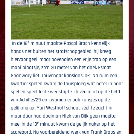
e
In de 18
minuut maakte Pascal Broch kennelijk
hands net buiten het strafschopgebied, hij kreeg
hiervoor geel, maar bovendien een vrije trap op een
mooi plaatsje, zo’n 20 meter van het doel. Esmat
Shanwary liet Jouvenaar kansloos: 0-1. Na ruim een
kwartier spelen kwam de thuisploeg wat beter in haar
spel en speelde de wedstrijd zich veelal af op de helft
van Achilles’29 en kwamen er ook kansjes op de
gelijkmaker. Yuri Westhoff schoot veel te zacht in,
maar daar had doelman Niek van Dijk geen moeite
e
mee. In de 18
minuut kwam de gelijkmaker op het
scorebord. Na voorbereidend werk van Frank Broos en