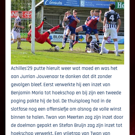
Achilles’29 putte hieruit weer wat moed en was het
aan Jurrian Jouvenaar te danken dat dit zonder
gevolgen bleef. Eerst verwerkte hij een inzet van
Benjamin Maria tot hoekschop en bij zijn een tweede
poging pakte hij de bal. De thuisploeg had in de
slotfase nog een offensiefje om alsnog de volle winst
binnen te halen. Twan van Meerten zag zijn inzet door
de doelman gepakt en Stefan Bruijn zag zijn inzet tot
hoekschop verwerkt. Een vrijetrap van Twan van