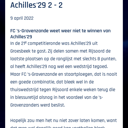
Achilles'29 2 - 2
9 april 2022
FC ’s-Gravenzande weet weer niet te winnen van
Achilles’29
e
In de 21
competitieronde was Achilles’29 uit
Groesbeek te gast. Zij delen samen met Rijsoord de
laatste plaatsen op de ranglijst met slechts 8 punten,
al heeft Achilles’29 nog wel een wedstrijd tegoed.
Maar FC ’s-Gravenzande en staartploegen, dat is nooit
een goede combinatie, dat bleek wel in de
thuiswedstrijd tegen Rijsoord enkele weken terug die
in blessuretijd alsnog in het voordeel van de ’s-
Gravenzanders werd beslist.
Hopelijk zou men het nu niet zover laten komen, want