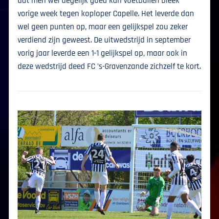
dat men wel degelijk goed kan voetballen bleek
vorige week tegen koploper Capelle. Het leverde dan
wel geen punten op, maar een gelijkspel zou zeker
verdiend zijn geweest. De uitwedstrijd in september
vorig jaar leverde een 1-1 gelijkspel op, maar ook in
deze wedstrijd deed FC ’s-Gravenzande zichzelf te kort.