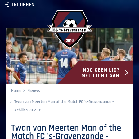
INLOGGEN
NOG GEEN LID?
BC ‘s-Gravenzande
MELD U NU AAN
Home
Nieuws
Twan van Meerten Man of the Match FC 's-Gravenzande -
Achilles'29 2 - 2
Twan van Meerten Man of the
Match FC 's-Gravenzande -