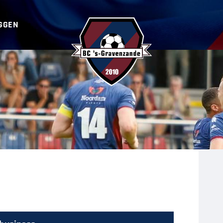
GGEN
BC ‘s-Gravenzande