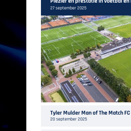
Plezier en prestatie in voetbal én
27 september 2025
Tyler Mulder Man of The Match FC
20 september 2025