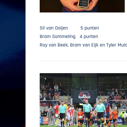
Sil van Ooijen 5 punten
Bram Sommeling 4 punten
Roy van Beek, Bram van Eijk en Tyler Mul