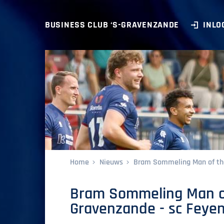
BUSINESS CLUB ‘S-GRAVENZANDE
INLO
Home
Nieuws
Bram Sommeling Man of the 
Bram Sommeling Man of
Gravenzande - sc Feyen