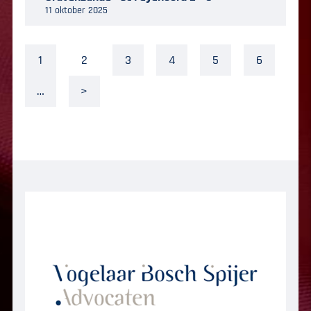
11 oktober 2025
1
2
3
4
5
6
…
>