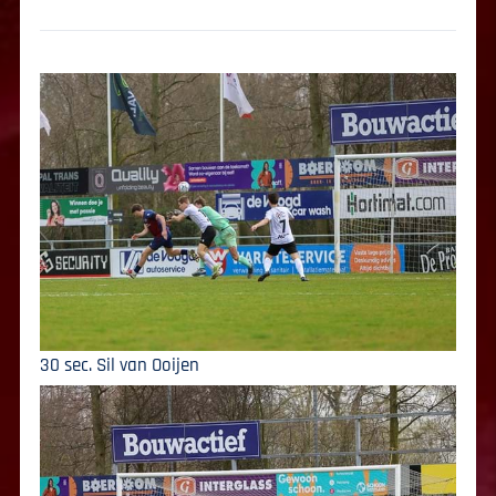
30 sec. Sil van Ooijen