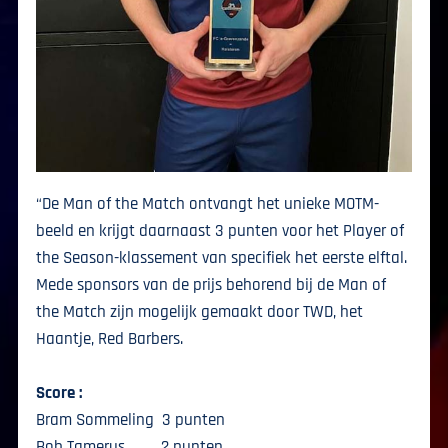
“De Man of the Match ontvangt het unieke MOTM-
beeld en krijgt daarnaast 3 punten voor het Player of
the Season-klassement van specifiek het eerste elftal.
Mede sponsors van de prijs behorend bij de Man of
the Match zijn mogelijk gemaakt door TWD, het
Haantje, Red Barbers.
Score :
Bram Sommeling 3 punten
Bob Tamerus 2 punten