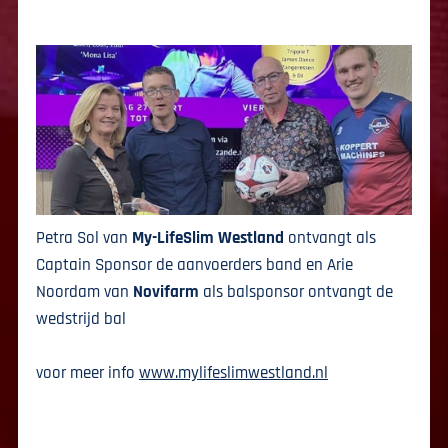
Petra Sol van
My-LifeSlim
Westland
ontvangt als
Captain Sponsor de aanvoerders band en Arie
Noordam van
Novifarm
als balsponsor ontvangt de
wedstrijd bal
voor meer info
www.mylifeslimwestland.nl