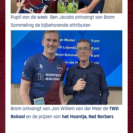
Pupil van de week Ben Jacobs ontvangt van Bram
Sommeling de bijbehorende attributen
Bram ontvangt van Jan Willem van der Meer de
TWD
Bokaal
en de prijzen van
het Haantje, Red Barbers