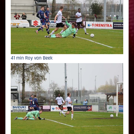
41 min Roy van Beek