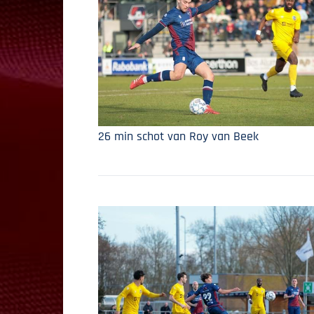
26 min schot van Roy van Beek