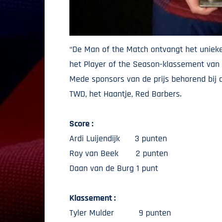
“De Man of the Match ontvangt het uniek
het Player of the Season-klassement van s
Mede sponsors van de prijs behorend bij 
TWD, het Haantje, Red Barbers.
Score :
Ardi Luijendijk 3 punten
Roy van Beek 2 punten
Daan van de Burg 1 punt
Klassement :
Tyler Mulder 9 punten