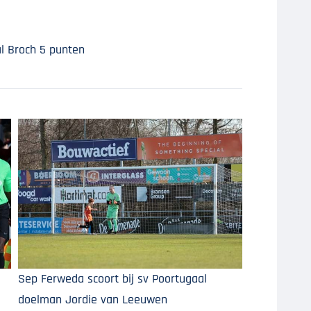
al Broch 5 punten
Sep Ferweda scoort bij sv Poortugaal
doelman Jordie van Leeuwen