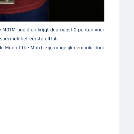
e MOTM-beeld en krijgt daarnaast 3 punten voor
pecifiek het eerste elftal.
de Man of the Match zijn mogelijk gemaakt door