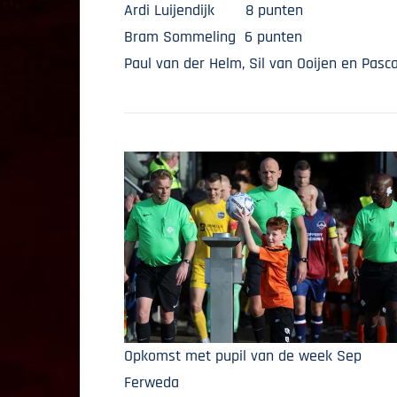
Ardi Luijendijk 8 punten
Bram Sommeling 6 punten
Paul van der Helm, Sil van Ooijen en Pasc
Opkomst met pupil van de week Sep
Ferweda