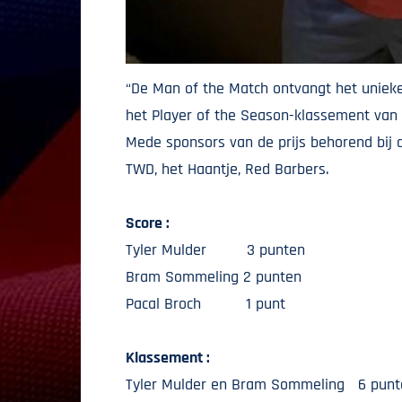
“De Man of the Match ontvangt het uniek
het Player of the Season-klassement van s
Mede sponsors van de prijs behorend bij 
TWD, het Haantje, Red Barbers.
Score :
Tyler Mulder 3 punten
Bram Sommeling 2 punten
Pacal Broch 1 punt
Klassement :
Tyler Mulder en Bram Sommeling 6 punt