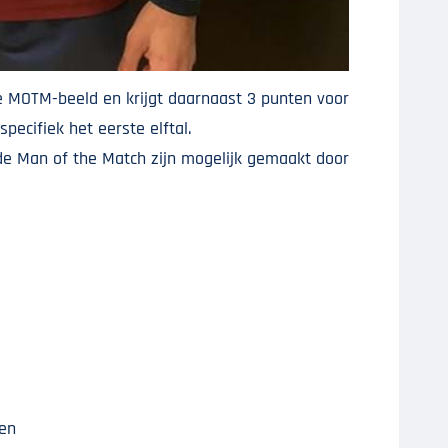
e MOTM-beeld en krijgt daarnaast 3 punten voor
pecifiek het eerste elftal.
de Man of the Match zijn mogelijk gemaakt door
en