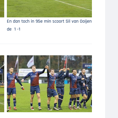
En dan toch in 95e min scoort Sil van Ooijen
de 1 -1