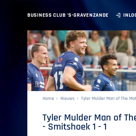
BUSINESS CLUB ‘S-GRAVENZANDE
INLO
Home
Nieuws
Tyler Mulder Man of The Mat
Tyler Mulder Man of Th
- Smitshoek 1 - 1