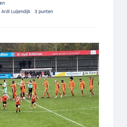
ten
, Ardi Luijendijk 3 punten