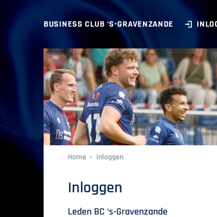
BUSINESS CLUB ‘S-GRAVENZANDE
INLO
Home
Inloggen
Inloggen
Leden BC ‘s-Gravenzande