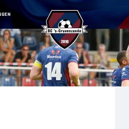
GGEN
BC ‘s-Gravenzande