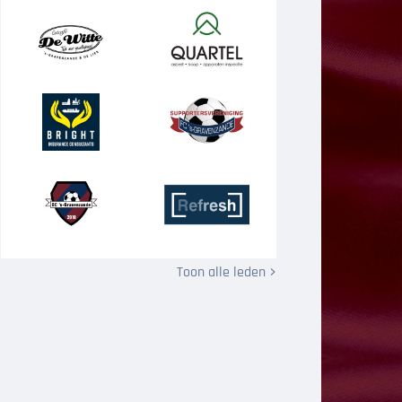
Toon alle leden