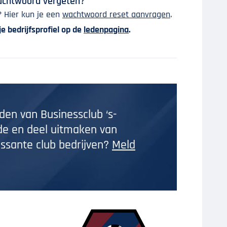
 wachtwoord vergeten?
 Hier kun je een
wachtwoord reset aanvragen
.
 je bedrijfsprofiel op de
ledenpagina
.
den van Businessclub ‘s-
e en deel uitmaken van
essante club bedrijven?
Meld