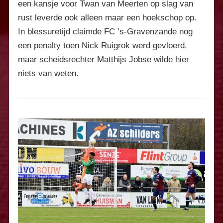
een kansje voor Twan van Meerten op slag van
rust leverde ook alleen maar een hoekschop op.
In blessuretijd claimde FC ’s-Gravenzande nog
een penalty toen Nick Ruigrok werd gevloerd,
maar scheidsrechter Matthijs Jobse wilde hier
niets van weten.