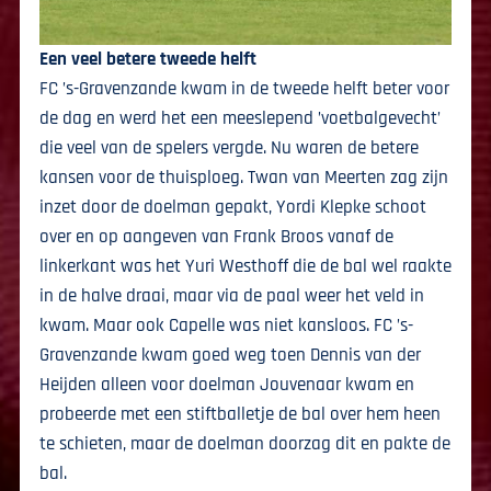
Een veel betere tweede helft
FC ’s-Gravenzande kwam in de tweede helft beter voor
de dag en werd het een meeslepend ’voetbalgevecht’
die veel van de spelers vergde. Nu waren de betere
kansen voor de thuisploeg. Twan van Meerten zag zijn
inzet door de doelman gepakt, Yordi Klepke schoot
over en op aangeven van Frank Broos vanaf de
linkerkant was het Yuri Westhoff die de bal wel raakte
in de halve draai, maar via de paal weer het veld in
kwam. Maar ook Capelle was niet kansloos. FC ’s-
Gravenzande kwam goed weg toen Dennis van der
Heijden alleen voor doelman Jouvenaar kwam en
probeerde met een stiftballetje de bal over hem heen
te schieten, maar de doelman doorzag dit en pakte de
bal.