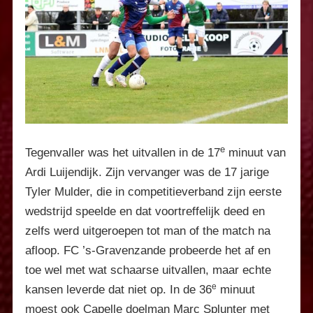
e
Tegenvaller was het uitvallen in de 17
minuut van
Ardi Luijendijk. Zijn vervanger was de 17 jarige
Tyler Mulder, die in competitieverband zijn eerste
wedstrijd speelde en dat voortreffelijk deed en
zelfs werd uitgeroepen tot man of the match na
afloop. FC ’s-Gravenzande probeerde het af en
toe wel met wat schaarse uitvallen, maar echte
e
kansen leverde dat niet op. In de 36
minuut
moest ook Capelle doelman Marc Splunter met