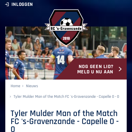
INLOGGEN
NOG GEEN LID?
BC ‘s-Gravenzande
MELD U NU AAN
Home
Nieuws
Tyler Mulder Man of the Match FC 's-Gravenzande - Capelle 0 - 0
Tyler Mulder Man of the Match
FC 's-Gravenzande - Capelle 0 -
0