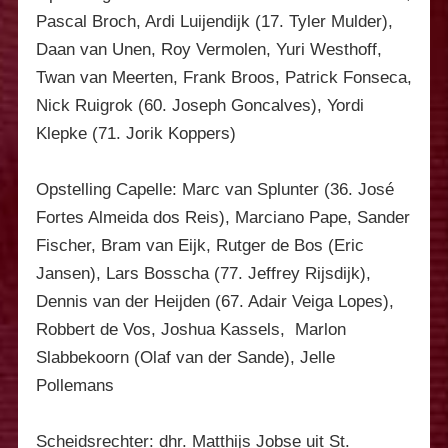
Pascal Broch, Ardi Luijendijk (17. Tyler Mulder),
Daan van Unen, Roy Vermolen, Yuri Westhoff,
Twan van Meerten, Frank Broos, Patrick Fonseca,
Nick Ruigrok (60. Joseph Goncalves), Yordi
Klepke (71. Jorik Koppers)
Opstelling Capelle:
Marc van Splunter (36. José
Fortes Almeida dos Reis), Marciano Pape, Sander
Fischer, Bram van Eijk, Rutger de Bos (Eric
Jansen), Lars Bosscha (77. Jeffrey Rijsdijk),
Dennis van der Heijden (67. Adair Veiga Lopes),
Robbert de Vos, Joshua Kassels, Marlon
Slabbekoorn (Olaf van der Sande), Jelle
Pollemans
Scheidsrechter: dhr. Matthijs Jobse uit St.