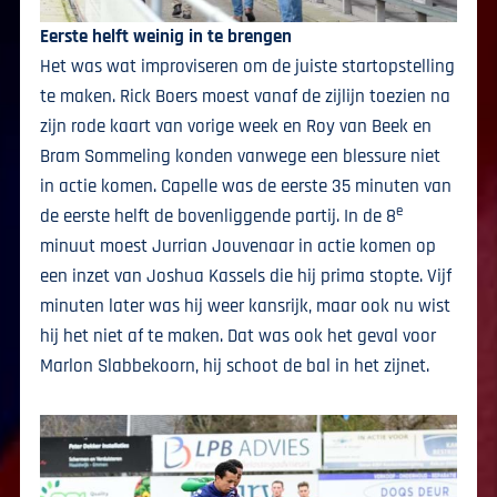
Eerste helft weinig in te brengen
Het was wat improviseren om de juiste startopstelling
te maken. Rick Boers moest vanaf de zijlijn toezien na
zijn rode kaart van vorige week en Roy van Beek en
Bram Sommeling konden vanwege een blessure niet
in actie komen. Capelle was de eerste 35 minuten van
e
de eerste helft de bovenliggende partij. In de 8
minuut moest Jurrian Jouvenaar in actie komen op
een inzet van Joshua Kassels die hij prima stopte. Vijf
minuten later was hij weer kansrijk, maar ook nu wist
hij het niet af te maken. Dat was ook het geval voor
Marlon Slabbekoorn, hij schoot de bal in het zijnet.