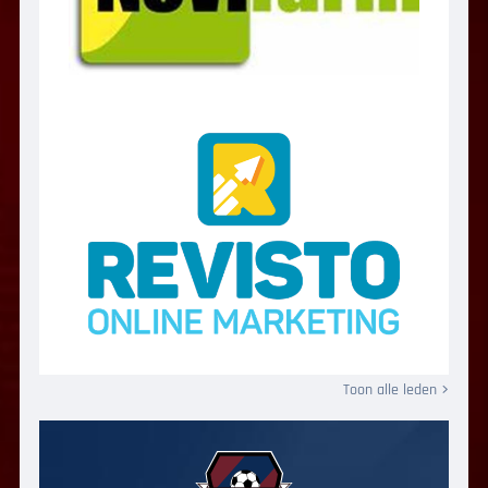
Toon alle leden