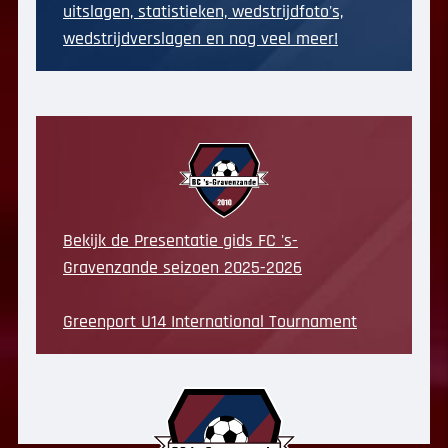
uitslagen, statistieken, wedstrijdfoto's,
wedstrijdverslagen en nog veel meer!
Bekijk de Presentatie gids FC 's-
Gravenzande seizoen 2025-2026
Greenport U14 International Tournament