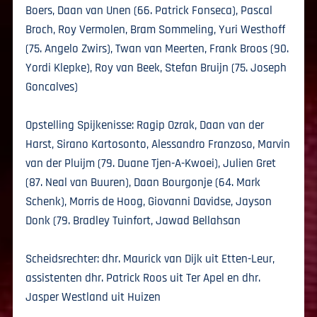
Boers, Daan van Unen (66. Patrick Fonseca), Pascal
Broch, Roy Vermolen, Bram Sommeling, Yuri Westhoff
(75. Angelo Zwirs), Twan van Meerten, Frank Broos (90.
Yordi Klepke), Roy van Beek, Stefan Bruijn (75. Joseph
Goncalves)
Opstelling Spijkenisse: Ragip Ozrak, Daan van der
Harst, Sirano Kartosonto, Alessandro Franzoso, Marvin
van der Pluijm (79. Duane Tjen-A-Kwoei), Julien Gret
(87. Neal van Buuren), Daan Bourgonje (64. Mark
Schenk), Morris de Hoog, Giovanni Davidse, Jayson
Donk (79. Bradley Tuinfort, Jawad Bellahsan
Scheidsrechter: dhr. Maurick van Dijk uit Etten-Leur,
assistenten dhr. Patrick Roos uit Ter Apel en dhr.
Jasper Westland uit Huizen