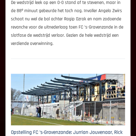
De wedstrijd leek op een 0-0 stand af te stevenen, maar in
e
de 88
minuut gebeurde het toch nog. Invaller Angelo Zwirs
schoot nu wel de bal achter Ragip Ozrak en nam zodoende
revanche voor de uitnederlaag toen FC ’s-Gravenzande in de
slotfase de wedstrijd verloor. Gezien de hele wedstrijd een
verdiende overwinning.
Opstelling FC ’s-Gravenzande: Jurrian Jouvenaar, Rick