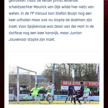
getrokken, maar de verder prima leidende
scheidsrechter Maurick van Dijk wilde hier niets van
e
weten. In de 71
minuut kon Stefan Bruijn nog een
keer uithalen maar ook nu stopte de doelman zijn
inzet. Voor Spijkenisse was Daan van der Hart in de
slotfase nog een keer kansrijk, maar Jurrian
Jouvenaar stopte zijn inzet.