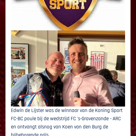
Edwin de Lijster was de winnaar van de Koning Sport
FC-BC poule bij de wedstrijd FC 's-Gravenzande - ARC
en ontvangt alsnog van Koen van den Burg de
bijbehorende prijs.