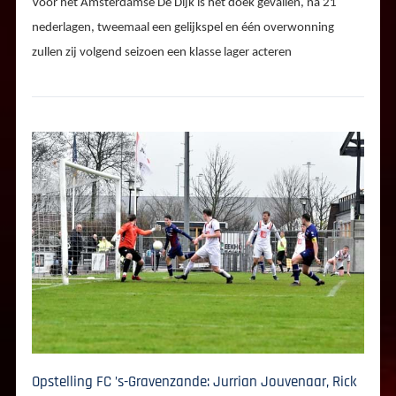
Voor het Amsterdamse De Dijk is het doek gevallen, na 21
nederlagen, tweemaal een gelijkspel en één overwonning
zullen zij volgend seizoen een klasse lager acteren
Opstelling FC ’s-Gravenzande: Jurrian Jouvenaar, Rick