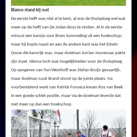
Blanco stand bij rust
De eerste helft was niet al te best, al was de thuisploeg wel wat
meer op de helft van De Jodan Boys te vinden. Al in de eerste
minuut een kansje voor Bram Sommeling uit een hoekschop,
maar hij kopte naast en aan de andere kant was het Edwin
Gouw die kansrijk was, maar doelman Jurrian Jouvenaar pakte
zijn inzet. Hierna toch wat mogelijkheden voor de thuisploeg.
Op aangeven van Yuri Westhoff was Stefan Bruijn gevaarlijk,
maar doelman Luuk Brand stond op de juiste plaats. Na
voorbereidend werk van Patrick Fonseca kwam Roy van Beek
in een goede schiet positie, maar via de doelman leverde dat
niet meer op dan een hoekschop.