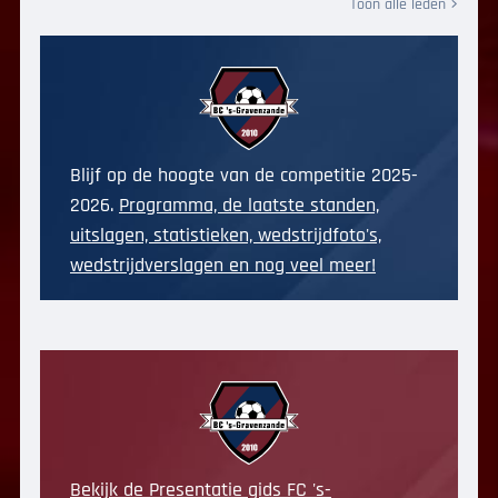
Toon alle leden
Blijf op de hoogte van de competitie 2025-
2026.
Programma, de laatste standen,
uitslagen, statistieken, wedstrijdfoto's,
wedstrijdverslagen en nog veel meer!
Bekijk de Presentatie gids FC 's-