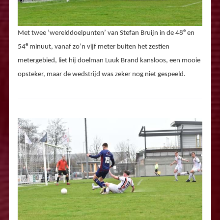
e
Met twee ’werelddoelpunten’ van Stefan Bruijn in de 48
en
e
54
minuut, vanaf zo’n vijf meter buiten het zestien
metergebied, liet hij doelman Luuk Brand kansloos, een mooie
opsteker, maar de wedstrijd was zeker nog niet gespeeld.