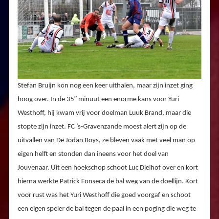
Stefan Bruijn kon nog een keer uithalen, maar zijn inzet ging
e
hoog over. In de 35
minuut een enorme kans voor Yuri
Westhoff, hij kwam vrij voor doelman Luuk Brand, maar die
stopte zijn inzet. FC ’s-Gravenzande moest alert zijn op de
uitvallen van De Jodan Boys, ze bleven vaak met veel man op
eigen helft en stonden dan ineens voor het doel van
Jouvenaar. Uit een hoekschop schoot Luc Dielhof over en kort
hierna werkte Patrick Fonseca de bal weg van de doellijn. Kort
voor rust was het Yuri Westhoff die goed voorgaf en schoot
een eigen speler de bal tegen de paal in een poging die weg te