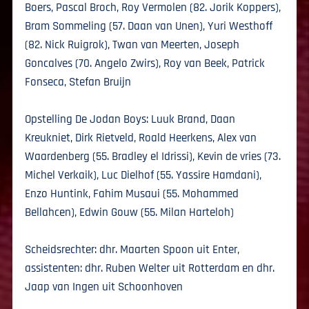
Boers, Pascal Broch, Roy Vermolen (82. Jorik Koppers),
Bram Sommeling (57. Daan van Unen), Yuri Westhoff
(82. Nick Ruigrok), Twan van Meerten, Joseph
Goncalves (70. Angelo Zwirs), Roy van Beek, Patrick
Fonseca, Stefan Bruijn
Opstelling De Jodan Boys: Luuk Brand, Daan
Kreukniet, Dirk Rietveld, Roald Heerkens, Alex van
Waardenberg (55. Bradley el Idrissi), Kevin de vries (73.
Michel Verkaik), Luc Dielhof (55. Yassire Hamdani),
Enzo Huntink, Fahim Musaui (55. Mohammed
Bellahcen), Edwin Gouw (55. Milan Harteloh)
Scheidsrechter: dhr. Maarten Spoon uit Enter,
assistenten: dhr. Ruben Welter uit Rotterdam en dhr.
Jaap van Ingen uit Schoonhoven