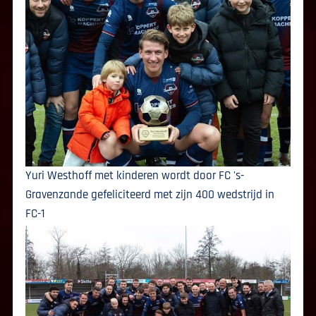
Yuri Westhoff met kinderen wordt door FC 's-
Gravenzande gefeliciteerd met zijn 400 wedstrijd in
FC-1