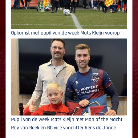
Opkomst met pupil van de week Mats Kleijn voorop
Pupil van de week Mats Kleijn met Man of the Macht
Roy van Beek en BC vice voorzitter Rens de Jonge