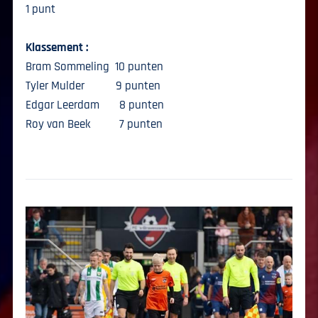
1 punt
Klassement :
Bram Sommeling 10 punten
Tyler Mulder 9 punten
Edgar Leerdam 8 punten
Roy van Beek 7 punten