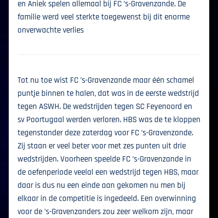
en Aniek spelen allemaal bij FC ’s-Gravenzande. De
familie werd veel sterkte toegewenst bij dit enorme
onverwachte verlies
Tot nu toe wist FC ’s-Gravenzande maar één schamel
puntje binnen te halen, dat was in de eerste wedstrijd
tegen ASWH. De wedstrijden tegen SC Feyenoord en
sv Poortugaal werden verloren. HBS was de te kloppen
tegenstander deze zaterdag voor FC ’s-Gravenzande.
Zij staan er veel beter voor met zes punten uit drie
wedstrijden. Voorheen speelde FC ’s-Gravenzande in
de oefenperiode veelal een wedstrijd tegen HBS, maar
daar is dus nu een einde aan gekomen nu men bij
elkaar in de competitie is ingedeeld. Een overwinning
voor de ’s-Gravenzanders zou zeer welkom zijn, maar