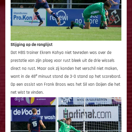
Stijging op de ranglijst
Dat HBS trainer Ekrem Kahya niet tevreden was over de
prestatie van zijn ploeg voor rust bleek uit de drie wissels
direct na rust. Maar ook zij konden het verschil niet maken,
e
want in de 48
minuut stond de 3-0 stand op het scorebord.
Op een assist van Frank Broos was het Sil van Ooijen die het
net wist te vinden.