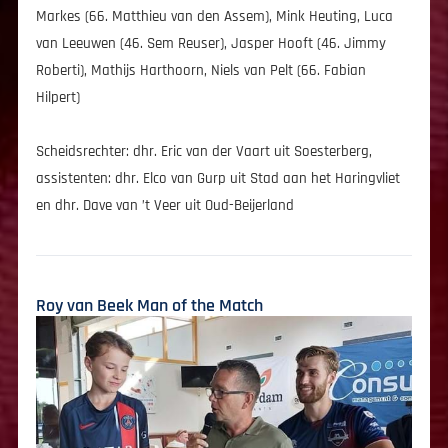
Markes (66. Matthieu van den Assem), Mink Heuting, Luca
van Leeuwen (46. Sem Reuser), Jasper Hooft (46. Jimmy
Roberti), Mathijs Harthoorn, Niels van Pelt (66. Fabian
Hilpert)
Scheidsrechter: dhr. Eric van der Vaart uit Soesterberg,
assistenten: dhr. Elco van Gurp uit Stad aan het Haringvliet
en dhr. Dave van ’t Veer uit Oud-Beijerland
Roy van Beek Man of the Match