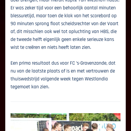
doel brengen, maar hieruit kopte Yuri Westhoff naast.
Er was zeker tijd voor een behoorlijk aantal minuten
blessuretijd, maar toen de klok van het scorebord op
90 minuten sprong floot scheidsrechter van der Vaart
af, dit misschien ook wel tot opluchting van HBS, die
de tweede helft eigenlijk geen enkele serieuze kans
wist te creëren en niets heeft laten zien.
Een prima resultaat dus voor FC ’s-Gravenzande, dat
nu van de laatste plaats af is en met vertrouwen de
thuiswedstrijd volgende week tegen Westlandia
tegemoet kan zien.