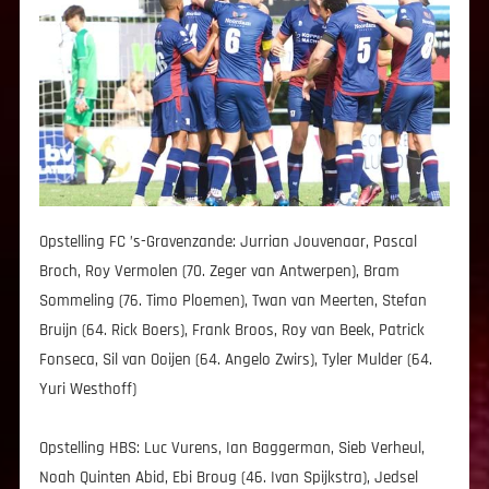
Opstelling FC ’s-Gravenzande:
Jurrian Jouvenaar, Pascal
Broch, Roy Vermolen (70. Zeger van Antwerpen), Bram
Sommeling (76. Timo Ploemen), Twan van Meerten, Stefan
Bruijn (64. Rick Boers), Frank Broos, Roy van Beek, Patrick
Fonseca, Sil van Ooijen (64. Angelo Zwirs), Tyler Mulder (64.
Yuri Westhoff)
Opstelling HBS:
Luc Vurens, Ian Baggerman, Sieb Verheul,
Noah Quinten Abid, Ebi Broug (46. Ivan Spijkstra), Jedsel