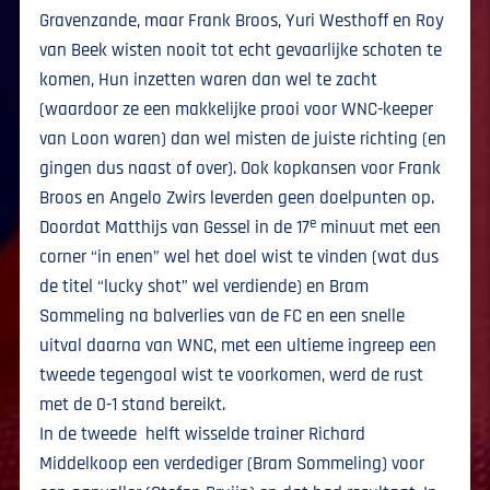
Gravenzande, maar Frank Broos, Yuri Westhoff en Roy
van Beek wisten nooit tot echt gevaarlijke schoten te
komen, Hun inzetten waren dan wel te zacht
(waardoor ze een makkelijke prooi voor WNC-keeper
van Loon waren) dan wel misten de juiste richting (en
gingen dus naast of over). Ook kopkansen voor Frank
Broos en Angelo Zwirs leverden geen doelpunten op.
e
Doordat Matthijs van Gessel in de 17
minuut met een
corner “in enen” wel het doel wist te vinden (wat dus
de titel “lucky shot” wel verdiende) en Bram
Sommeling na balverlies van de FC en een snelle
uitval daarna van WNC, met een ultieme ingreep een
tweede tegengoal wist te voorkomen, werd de rust
met de 0-1 stand bereikt.
In de tweede helft wisselde trainer Richard
Middelkoop een verdediger (Bram Sommeling) voor