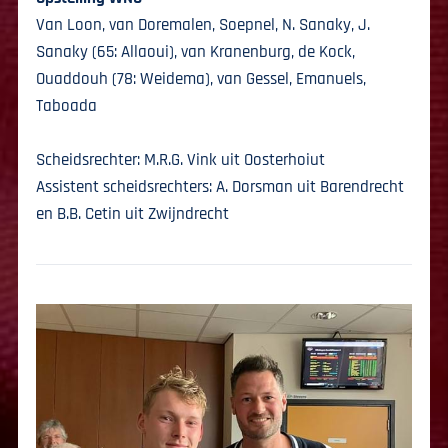
Van Loon, van Doremalen, Soepnel, N. Sanaky, J.
Sanaky (65: Allaoui), van Kranenburg, de Kock,
Ouaddouh (78: Weidema), van Gessel, Emanuels,
Taboada
Scheidsrechter: M.R.G. Vink uit Oosterhoiut
Assistent scheidsrechters: A. Dorsman uit Barendrecht
en B.B. Cetin uit Zwijndrecht