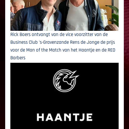
Rick Boers ontvangt van de vice voorzitter van de
Business Club 's-Gravenzande Rens de Jonge de prijs
voor de Man of the Match van het Haantje en de RED
Barbers