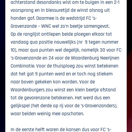
achterstand desondanks wist om te buigen in een 2-1
voorsprong en in blessuretijd de winst alsnog uit
handen gaf. Daarmee is de wedstrijd FC ’s-
Gravenzande – WNC wel zo’n beetje samengevat.
Op de ranglijst ontliepen beide ploegen elkaar tot
vandaag qua positie nauwelijks (nr 9 tegen nummer
10), maar qua punten wel degelijk, namelijk 30 voor FC
’s-Gravenzande en 24 voor de Waardenburg Neerijnen
Combinatie. Voor de thuisploeg zou winst betekenen
dat het gat 9 punten werd en er toch nog stiekem
naar boven gekeken kon worden. Voor de
Waardenburgers zou winst een klein beetje afstand
tot de gevarenzone betekenen. Het werd dus een
gelijkspel (het derde op rij voor de ’s-Gravenzanders),
waar beiden weinig mee opschoten.
In de eerste helft waren de kansen dus voor FC ’s-