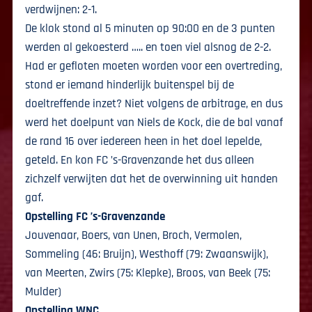
verdwijnen: 2-1.
De klok stond al 5 minuten op 90:00 en de 3 punten
werden al gekoesterd ….. en toen viel alsnog de 2-2.
Had er gefloten moeten worden voor een overtreding,
stond er iemand hinderlijk buitenspel bij de
doeltreffende inzet? Niet volgens de arbitrage, en dus
werd het doelpunt van Niels de Kock, die de bal vanaf
de rand 16 over iedereen heen in het doel lepelde,
geteld. En kon FC ’s-Gravenzande het dus alleen
zichzelf verwijten dat het de overwinning uit handen
gaf.
Opstelling FC ’s-Gravenzande
Jouvenaar, Boers, van Unen, Broch, Vermolen,
Sommeling (46: Bruijn), Westhoff (79: Zwaanswijk),
van Meerten, Zwirs (75: Klepke), Broos, van Beek (75:
Mulder)
Opstelling WNC