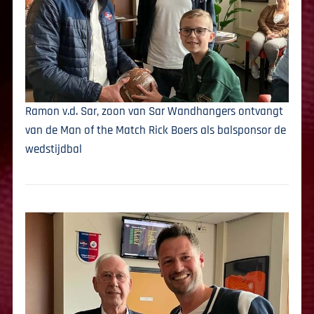
Ramon v.d. Sar, zoon van Sar Wandhangers ontvangt
van de Man of the Match Rick Boers als balsponsor de
wedstijdbal