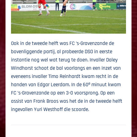
Ook in de tweede helft was FC ’s-Gravenzande de
bovenliggende partij, al probeerde DSO in eerste
instantie nog wel wat terug te doen. Invaller Daley
Windhorst schoot de bal voorlangs en een inzet van
eveneens invaller Timo Reinhardt kwam recht in de
e
handen van Edgar Leerdam. In de 60
minuut kwam
FC ’s-Gravenzande op een 3-0 voorsprong. Op een
assist van Frank Broos was het de in de tweede helft
ingevallen Yuri Westhoff die scoorde.