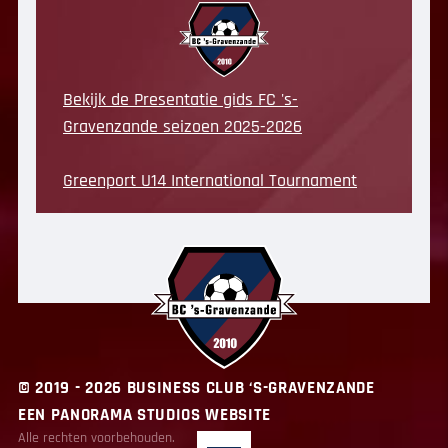
Bekijk de Presentatie gids FC 's-
Gravenzande seizoen 2025-2026
Greenport U14 International Tournament
© 2019 - 2026 BUSINESS CLUB ‘S-GRAVENZANDE
EEN PANORAMA STUDIOS WEBSITE
Alle rechten voorbehouden.
BC ‘s-Gravenzande