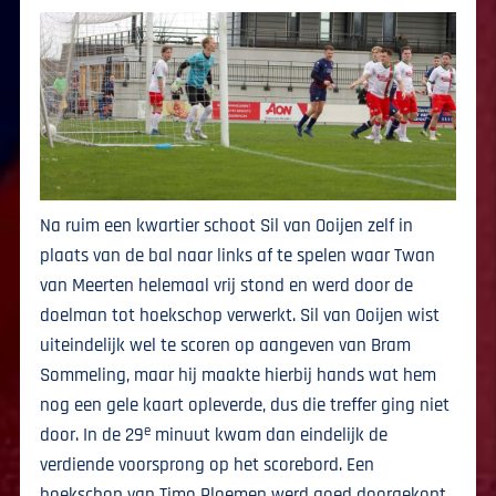
Na ruim een kwartier schoot Sil van Ooijen zelf in
plaats van de bal naar links af te spelen waar Twan
van Meerten helemaal vrij stond en werd door de
doelman tot hoekschop verwerkt. Sil van Ooijen wist
uiteindelijk wel te scoren op aangeven van Bram
Sommeling, maar hij maakte hierbij hands wat hem
nog een gele kaart opleverde, dus die treffer ging niet
e
door. In de 29
minuut kwam dan eindelijk de
verdiende voorsprong op het scorebord. Een
hoekschop van Timo Ploemen werd goed doorgekopt