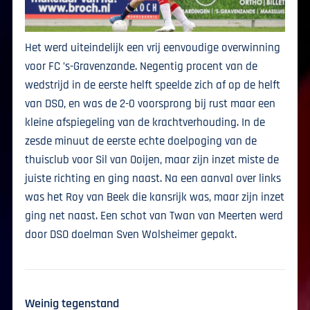
Het werd uiteindelijk een vrij eenvoudige overwinning
voor FC ’s-Gravenzande. Negentig procent van de
wedstrijd in de eerste helft speelde zich af op de helft
van DSO, en was de 2-0 voorsprong bij rust maar een
kleine afspiegeling van de krachtverhouding. In de
zesde minuut de eerste echte doelpoging van de
thuisclub voor Sil van Ooijen, maar zijn inzet miste de
juiste richting en ging naast. Na een aanval over links
was het Roy van Beek die kansrijk was, maar zijn inzet
ging net naast. Een schot van Twan van Meerten werd
door DSO doelman Sven Wolsheimer gepakt.
Weinig tegenstand