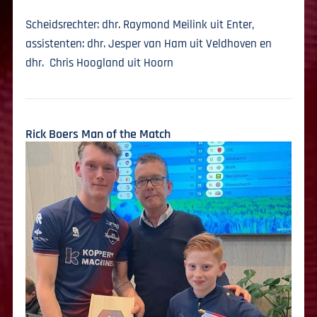
Scheidsrechter: dhr. Raymond Meilink uit Enter,
assistenten: dhr. Jesper van Ham uit Veldhoven en
dhr. Chris Hoogland uit Hoorn
Rick Boers Man of the Match