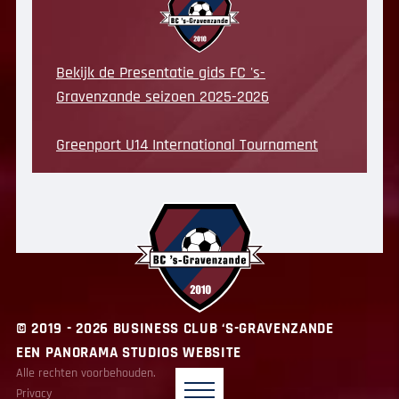
Bekijk de Presentatie gids FC 's-
Gravenzande seizoen 2025-2026
Greenport U14 International Tournament
© 2019 - 2026 BUSINESS CLUB ‘S-GRAVENZANDE
EEN PANORAMA STUDIOS WEBSITE
Alle rechten voorbehouden.
BC ‘s-Gravenzande
Privacy