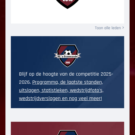
Toon alle leden
Blijf op de hoogte van de competitie 2025-
2026.
Programma, de laatste standen,
uitslagen, statistieken, wedstrijdfoto's,
wedstrijdverslagen en nog veel meer!