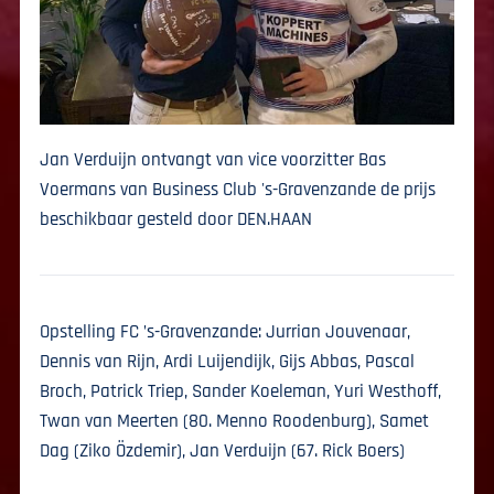
Jan Verduijn ontvangt van vice voorzitter Bas
Voermans van Business Club 's-Gravenzande de prijs
beschikbaar gesteld door DEN.HAAN
Opstelling FC ’s-Gravenzande: Jurrian Jouvenaar,
Dennis van Rijn, Ardi Luijendijk, Gijs Abbas, Pascal
Broch, Patrick Triep, Sander Koeleman, Yuri Westhoff,
Twan van Meerten (80. Menno Roodenburg), Samet
Dag (Ziko Özdemir), Jan Verduijn (67. Rick Boers)