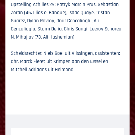
Opstelling Achilles’29: Patryk Marcin Prus, Sebastian
Zoran (46. Illias el Banque), Isaac Quaye, Tristan
Suarez, Dylan Rovroy, Onur Cencalioglu, Ali
Cencalioglu, Storm Deriu, Chris Sangi, Leeroy Schorea,
N. Mihajlov (73. Ali Hashemian)
Scheidsrechter: Niels Boel uit Vlissingen, assistenten:
dhr. Marck Fieret uit Krimpen aan den IJssel en
Mitchell Adriaans uit Helmond