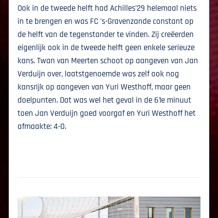
Ook in de tweede helft had Achilles’29 helemaal niets
in te brengen en was FC ’s-Gravenzande constant op
de helft van de tegenstander te vinden. Zij creëerden
eigenlijk ook in de tweede helft geen enkele serieuze
kans. Twan van Meerten schoot op aangeven van Jan
Verduijn over, laatstgenoemde was zelf ook nog
kansrijk op aangeven van Yuri Westhoff, maar geen
doelpunten. Dat was wel het geval in de 61e minuut
toen Jan Verduijn goed voorgaf en Yuri Westhoff het
afmaakte: 4-0.