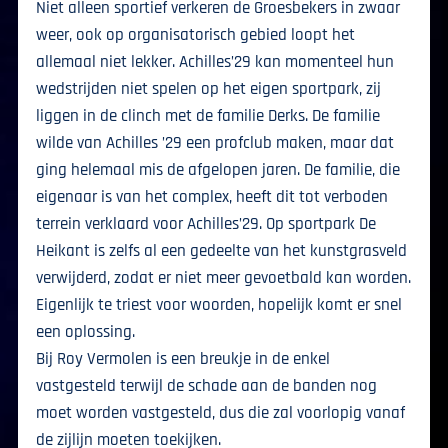
Niet alleen sportief verkeren de Groesbekers in zwaar
weer, ook op organisatorisch gebied loopt het
allemaal niet lekker. Achilles’29 kan momenteel hun
wedstrijden niet spelen op het eigen sportpark, zij
liggen in de clinch met de familie Derks. De familie
wilde van Achilles ’29 een profclub maken, maar dat
ging helemaal mis de afgelopen jaren. De familie, die
eigenaar is van het complex, heeft dit tot verboden
terrein verklaard voor Achilles’29. Op sportpark De
Heikant is zelfs al een gedeelte van het kunstgrasveld
verwijderd, zodat er niet meer gevoetbald kan worden.
Eigenlijk te triest voor woorden, hopelijk komt er snel
een oplossing.
Bij Roy Vermolen is een breukje in de enkel
vastgesteld terwijl de schade aan de banden nog
moet worden vastgesteld, dus die zal voorlopig vanaf
de zijlijn moeten toekijken.