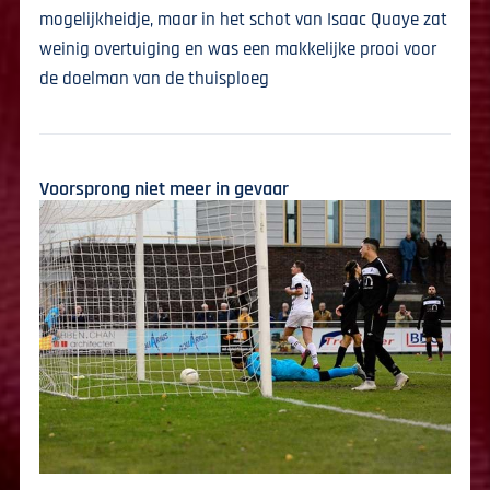
mogelijkheidje, maar in het schot van Isaac Quaye zat
weinig overtuiging en was een makkelijke prooi voor
de doelman van de thuisploeg
Voorsprong niet meer in gevaar