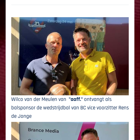
Wilco van der Meulen van
"aaff."
ontvangt als
balsponsor de wedstrijdbal van BC vice voorzitter Rens
de Jonge