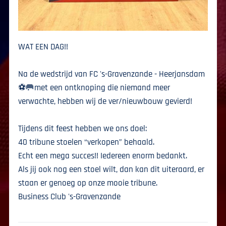
WAT EEN DAG!!
Na de wedstrijd van FC 's-Gravenzande - Heerjansdam
⚽️🥅met een ontknoping die niemand meer
verwachte, hebben wij de ver/nieuwbouw gevierd!
Tijdens dit feest hebben we ons doel:
40 tribune stoelen “verkopen” behaald.
Echt een mega succes!! Iedereen enorm bedankt.
Als jij ook nog een stoel wilt, dan kan dit uiteraard, er
staan er genoeg op onze mooie tribune.
Business Club 's-Gravenzande