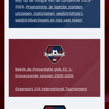
Blijf op de hoogte van de competitie 2025-
2026.
Programma, de laatste standen,
uitslagen, statistieken, wedstrijdfoto's,
wedstrijdverslagen en nog veel meer!
Bekijk de Presentatie gids FC 's-
Gravenzande seizoen 2025-2026
Greenport U14 International Tournament