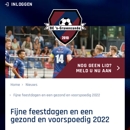
INLOGGEN
NOG GEEN LID?
BC ‘s-Gravenzande
MELD U NU AAN
Home
Nieuws
Fijne feestdagen en een gezond en voorspoedig 2022
Fijne feestdagen en een
gezond en voorspoedig 2022