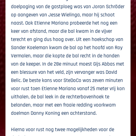
doelpoging van de gastploeg was van Joran Schröder
op aangeven van Jesse Wielinga, maar hij schoot
naast. Ook Etienne Mariana probeerde het nog een
keer van afstand, maar die bal kwam in de vijver
terecht en ging dus hoog over. Uit een hoekschop van
Sander Koeleman kwam de bal op het hoofd van Roy
Vermolen, maar die kopte de bal recht in de handen
van de keeper. In de 28e minuut moest Gijs Abbas met
een blessure van het veld, zijn vervanger was David
Belic. De beste kans voor SteDoCo was zeven minuten
voor rust toen Etienne Mariana vanaf 25 meter vrij kon
uithalen, de bal leek in de rechterbovenhoek te
belanden, maar met een fraaie redding voorkwam
doelman Danny Koning een achterstand.
Hierna voor rust nog twee mogelijkheden voor de