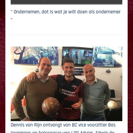
" Ondernemen, dat is wat je wilt doen als ondernemer
"
Dennis van Rijn ontvangt van BC vice voorzitter Bas
Voermans en balsponsor van LPG Advies Edwin de