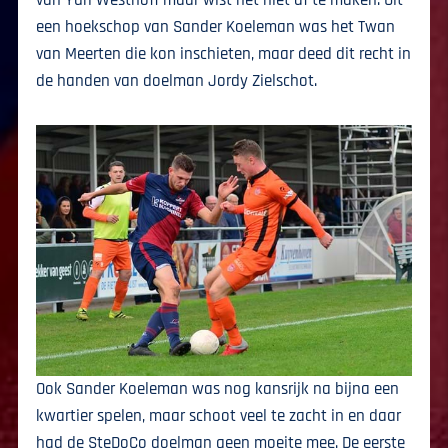
een hoekschop van Sander Koeleman was het Twan
van Meerten die kon inschieten, maar deed dit recht in
de handen van doelman Jordy Zielschot.
Ook Sander Koeleman was nog kansrijk na bijna een
kwartier spelen, maar schoot veel te zacht in en daar
had de SteDoCo doelman geen moeite mee. De eerste