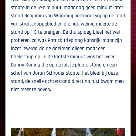
stopte in de 69e minuut, maar nog geen minuut later
stond Benjamin van Wanrooij helemaal vrij op de rand
van strafschopgebied en die had weinig moeite de
stand op 1-3 te brengen. De thuisploeg bleef het wel
proberen, zo was Patrick Triep nog kansrijk, maar zijn
inzet leverde via de doelman alleen maar een
hoekschop op. In de laatste minuut was het weer
Danny Koning die op de juiste plaats stond en een
schot van Joran Schröder stopte. Het bleef bij deze
stand, de snelle achterstand direct na rust kwam men
niet meer te boven.