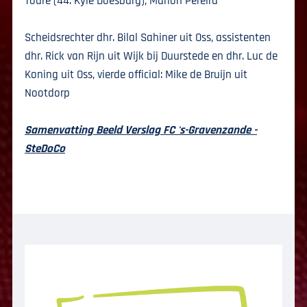
Toure (44. Kyle Doesburg), Marion Pereira
Scheidsrechter dhr. Bilal Sahiner uit Oss, assistenten
dhr. Rick van Rijn uit Wijk bij Duurstede en dhr. Luc de
Koning uit Oss, vierde official: Mike de Bruijn uit
Nootdorp
Samenvatting Beeld Verslag FC 's-Gravenzande -
SteDoCo