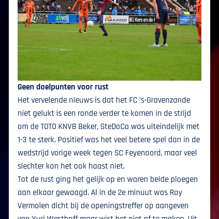
Geen doelpunten voor rust
Het vervelende nieuws is dat het FC ’s-Gravenzande
niet gelukt is een ronde verder te komen in de strijd
om de TOTO KNVB Beker, SteDoCo was uiteindelijk met
1-3 te sterk. Positief was het veel betere spel dan in de
wedstrijd vorige week tegen SC Feyenoord, maar veel
slechter kon het ook haast niet.
Tot de rust ging het gelijk op en waren beide ploegen
aan elkaar gewaagd. Al in de 2e minuut was Roy
Vermolen dicht bij de openingstreffer op aangeven
van Yuri Westhoff maar wist het niet af te maken. Uit