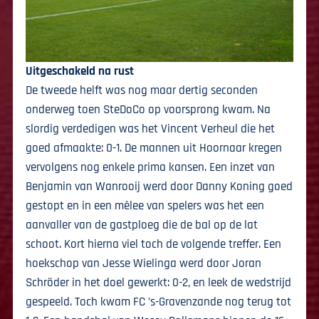
Uitgeschakeld na rust
De tweede helft was nog maar dertig seconden
onderweg toen SteDoCo op voorsprong kwam. Na
slordig verdedigen was het Vincent Verheul die het
goed afmaakte: 0-1. De mannen uit Hoornaar kregen
vervolgens nog enkele prima kansen. Een inzet van
Benjamin van Wanrooij werd door Danny Koning goed
gestopt en in een mêlee van spelers was het een
aanvaller van de gastploeg die de bal op de lat
schoot. Kort hierna viel toch de volgende treffer. Een
hoekschop van Jesse Wielinga werd door Joran
Schröder in het doel gewerkt: 0-2, en leek de wedstrijd
gespeeld. Toch kwam FC ’s-Gravenzande nog terug tot