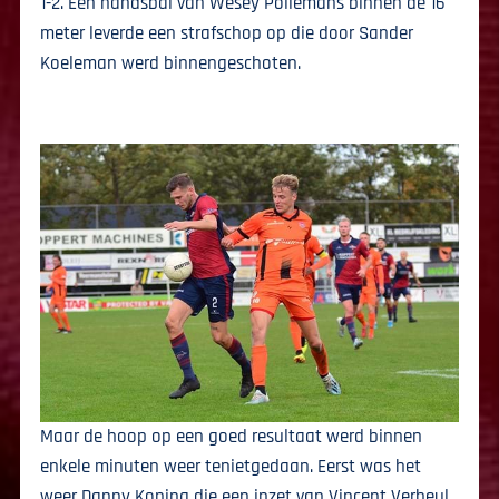
1-2. Een handsbal van Wesey Pollemans binnen de 16
meter leverde een strafschop op die door Sander
Koeleman werd binnengeschoten.
Maar de hoop op een goed resultaat werd binnen
enkele minuten weer tenietgedaan. Eerst was het
weer Danny Koning die een inzet van Vincent Verheul