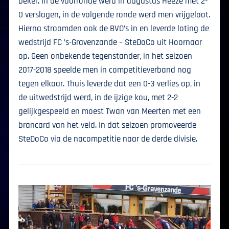
beker. In de voorronde werd in augustus Heeze met 2-
0 verslagen, in de volgende ronde werd men vrijgeloot.
Hierna stroomden ook de BVO’s in en leverde loting de
wedstrijd FC ’s-Gravenzande – SteDoCo uit Hoornaar
op. Geen onbekende tegenstander, in het seizoen
2017-2018 speelde men in competitieverband nog
tegen elkaar. Thuis leverde dat een 0-3 verlies op, in
de uitwedstrijd werd, in de ijzige kou, met 2-2
gelijkgespeeld en moest Twan van Meerten met een
brancard van het veld. In dat seizoen promoveerde
SteDoCo via de nacompetitie naar de derde divisie.