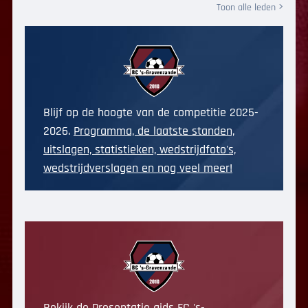
Toon alle leden
Blijf op de hoogte van de competitie 2025-
2026.
Programma, de laatste standen,
uitslagen, statistieken, wedstrijdfoto's,
wedstrijdverslagen en nog veel meer!
Bekijk de Presentatie gids FC 's-