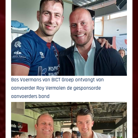
Bas Voermans van BICT Groep ontvangt van
aanvoerder Roy Vermolen de gesponsorde
aanvoerders band