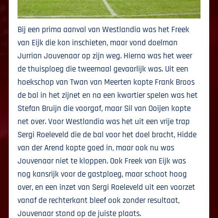
Bij een prima aanval van Westlandia was het Freek
van Eijk die kon inschieten, maar vond doelman
Jurrian Jouvenaar op zijn weg. Hierna was het weer
de thuisploeg die tweemaal gevaarlijk was. Uit een
hoekschop van Twan van Meerten kopte Frank Broos
de bal in het zijnet en na een kwartier spelen was het
Stefan Bruijn die voorgaf, maar Sil van Ooijen kopte
net over. Voor Westlandia was het uit een vrije trap
Sergi Roeleveld die de bal voor het doel bracht, Hidde
van der Arend kopte goed in, maar ook nu was
Jouvenaar niet te kloppen. Ook Freek van Eijk was
nog kansrijk voor de gastploeg, maar schoot hoog
over, en een inzet van Sergi Roeleveld uit een voorzet
vanaf de rechterkant bleef ook zonder resultaat,
Jouvenaar stond op de juiste plaats.