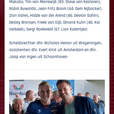
Makobo, Tim van Marrewijk (83. Steve van Kesteren),
Robin Buwalda, Jean Fritz Boom (44. Sem Nijbacker),
Zion Valies, Hidde van der Arend (46. Devran Sahin),
Desley Bransen, Freek van Eijk, Dinand Kuhn (46. Kai
Verbeek), Sergi Roeleveld (67. Lion Kalentjev)
Scheidsrechter: dhr. Nicholas Henon uit Wageningen,
assistenten: dhr. Evert Krist uit Amsterdam en dhr.
Jaap van Ingen uit Schoonhoven