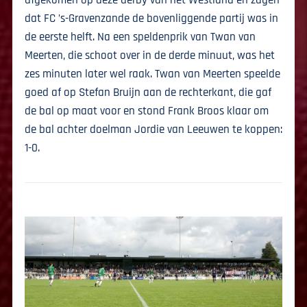
afgekomen op deze derby van het Westland en zagen
dat FC ’s-Gravenzande de bovenliggende partij was in
de eerste helft. Na een speldenprik van Twan van
Meerten, die schoot over in de derde minuut, was het
zes minuten later wel raak. Twan van Meerten speelde
goed af op Stefan Bruijn aan de rechterkant, die gaf
de bal op maat voor en stond Frank Broos klaar om
de bal achter doelman Jordie van Leeuwen te koppen:
1-0.