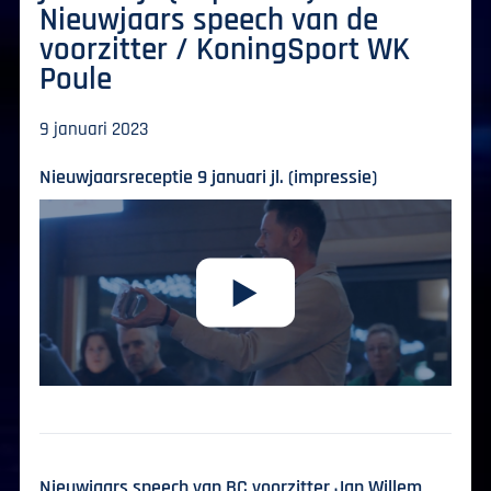
Nieuwjaars speech van de
voorzitter / KoningSport WK
Poule
9 januari 2023
Nieuwjaarsreceptie 9 januari jl. (impressie)
Nieuwjaars speech van BC voorzitter Jan Willem