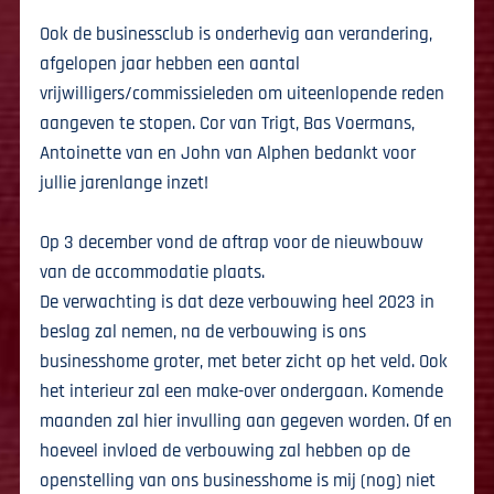
Ook de businessclub is onderhevig aan verandering,
afgelopen jaar hebben een aantal
vrijwilligers/commissieleden om uiteenlopende reden
aangeven te stopen. Cor van Trigt, Bas Voermans,
Antoinette van en John van Alphen bedankt voor
jullie jarenlange inzet!
Op 3 december vond de aftrap voor de nieuwbouw
van de accommodatie plaats.
De verwachting is dat deze verbouwing heel 2023 in
beslag zal nemen, na de verbouwing is ons
businesshome groter, met beter zicht op het veld. Ook
het interieur zal een make-over ondergaan. Komende
maanden zal hier invulling aan gegeven worden. Of en
hoeveel invloed de verbouwing zal hebben op de
openstelling van ons businesshome is mij (nog) niet