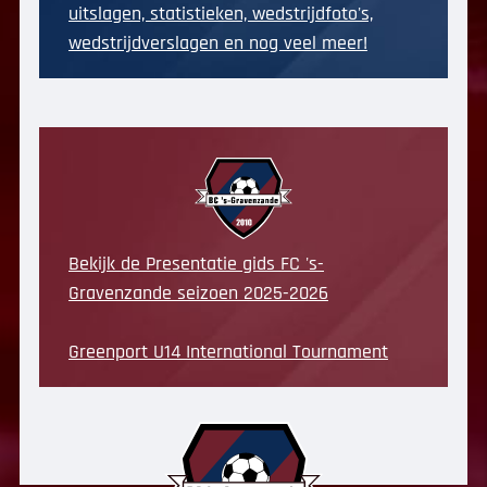
uitslagen, statistieken, wedstrijdfoto's,
wedstrijdverslagen en nog veel meer!
Bekijk de Presentatie gids FC 's-
Gravenzande seizoen 2025-2026
Greenport U14 International Tournament