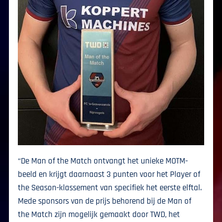
“De Man of the Match ontvangt het unieke MOTM-
beeld en krijgt daarnaast 3 punten voor het Player of
the Season-klassement van specifiek het eerste elftal.
Mede sponsors van de prijs behorend bij de Man of
the Match zijn mogelijk gemaakt door TWD, het