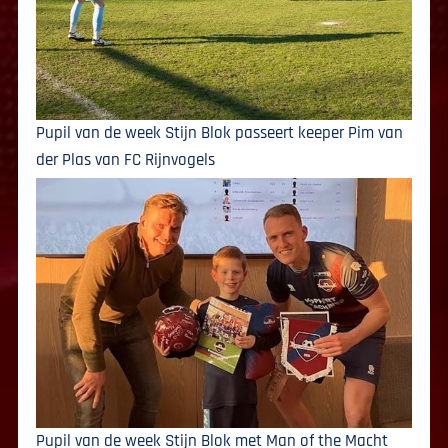
Pupil van de week Stijn Blok passeert keeper Pim van
der Plas van FC Rijnvogels
Pupil van de week Stijn Blok met Man of the Macht