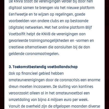
De KNVB staat de verenigingen verder bij door hen
digitaal samen te brengen via het nieuwe platform
EenTweetje en te wijzen op regelingen, goede
voorbeelden van andere clubs en op bestaande
(digitale) netwerken. Met het online platform Blijf
Voetbalfit helpt de KNVB de verenigingen aan
gevarieerde trainingsmogelijkheden en -vormen en
creatieve alternatieven die aansluiten bij de dan
geldende coronamaatregelen.
3. Toekomstbestendig voetballandschap
Ook op financieel gebied hebben
amateurverenigingen door de coronacrisis een enorme
dreun moeten incasseren. De sluiting van kantines
veroorzaakt alleen al in het amateurvoetbal een
omzetdaling van bijna 4 miljoen euro per week.
Vanuit de overheid zijn de afgelopen maanden diverse