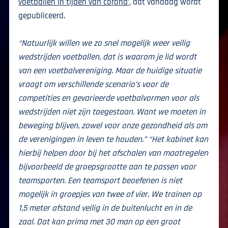
voetballen in tijden van corona’
, dat vandaag wordt
gepubliceerd.
“Natuurlijk willen we zo snel mogelijk weer veilig
wedstrijden voetballen, dat is waarom je lid wordt
van een voetbalvereniging. Maar de huidige situatie
vraagt om verschillende scenario’s voor de
competities en gevarieerde voetbalvormen voor als
wedstrijden niet zijn toegestaan. Want we moeten in
beweging blijven, zowel voor onze gezondheid als om
de verenigingen in leven te houden.” “Het kabinet kan
hierbij helpen door bij het afschalen van maatregelen
bijvoorbeeld de groepsgrootte aan te passen voor
teamsporten. Een teamsport beoefenen is niet
mogelijk in groepjes van twee of vier. We trainen op
1,5 meter afstand veilig in de buitenlucht en in de
zaal. Dat kan prima met 30 man op een groot