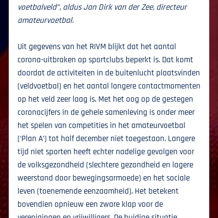
voetbalveld”, aldus Jan Dirk van der Zee, directeur
amateurvoetbal.
Uit gegevens van het RIVM blijkt dat het aantal
corona-uitbraken op sportclubs beperkt is. Dat komt
doordat de activiteiten in de buitenlucht plaatsvinden
(veldvoetbal) en het aantal langere contactmomenten
op het veld zeer laag is. Met het oog op de gestegen
coronacijfers in de gehele samenleving is onder meer
het spelen van competities in het amateurvoetbal
(‘Plan A’) tot half december niet toegestaan. Langere
tijd niet sporten heeft echter nadelige gevolgen voor
de volksgezondheid (slechtere gezondheid en lagere
weerstand door bewegingsarmoede) en het sociale
leven (toenemende eenzaamheid). Het betekent
bovendien opnieuw een zware klap voor de
verenigingen en vrijwilligers. De huidige situatie