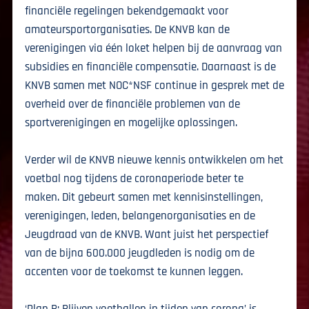
financiële regelingen bekendgemaakt voor
amateursportorganisaties. De KNVB kan de
verenigingen via één loket helpen bij de aanvraag van
subsidies en financiële compensatie. Daarnaast is de
KNVB samen met NOC*NSF continue in gesprek met de
overheid over de financiële problemen van de
sportverenigingen en mogelijke oplossingen.
Verder wil de KNVB nieuwe kennis ontwikkelen om het
voetbal nog tijdens de coronaperiode beter te
maken. Dit gebeurt samen met kennisinstellingen,
verenigingen, leden, belangenorganisaties en de
Jeugdraad van de KNVB. Want juist het perspectief
van de bijna 600.000 jeugdleden is nodig om de
accenten voor de toekomst te kunnen leggen.
‘Plan B: Blijven voetballen in tijden van corona’ is