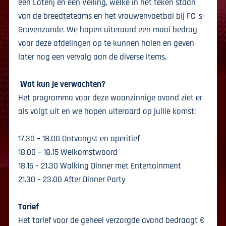
een Loterij en een Veiling, welke in het teken staan
van de breedteteams en het vrouwenvoetbal bij FC ’s-
Gravenzande. We hopen uiteraard een mooi bedrag
voor deze afdelingen op te kunnen halen en geven
later nog een vervolg aan de diverse items.
Wat kun je verwachten?
Het programma voor deze waanzinnige avond ziet er
als volgt uit en we hopen uiteraard op jullie komst:
17.30 – 18.00 Ontvangst en aperitief
18.00 – 18.15 Welkomstwoord
18.15 – 21.30 Walking Dinner met Entertainment
21.30 – 23.00 After Dinner Party
Tarief
Het tarief voor de geheel verzorgde avond bedraagt €