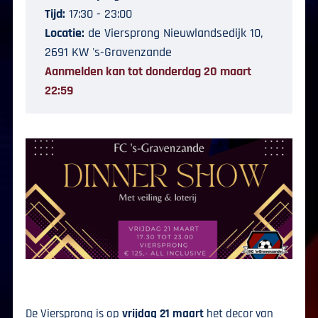
Tijd:
17:30 - 23:00
Locatie:
de Viersprong Nieuwlandsedijk 10,
2691 KW 's-Gravenzande
Aanmelden kan tot donderdag 20 maart
22:59
De Viersprong is op
vrijdag 21 maart
het decor van