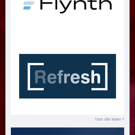
Toon alle leden