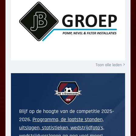
Toon alle leden
Blijf op de hoogte van de competitie 2025-
2026.
Programma, de laatste standen,
uitslagen, statistieken, wedstrijdfoto's,
wedstrijdverslagen en nog veel meer!