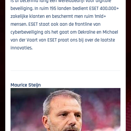
is al decennia lang een wereldbedrijf voor digitale
beveiliging. In ruim 195 landen bedient ESET 400.000+
zakelijke klanten en beschermt men ruim 1mld+
mensen. ESET staat ook aan de frontline van
cyberbeveiliging als het gaat om Oekraïne en Michael
van der Vaart van ESET praat ons bij over de laatste
innovaties.
Maurice Steijn