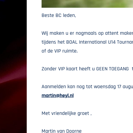
Beste BC leden,
Wij maken u er nogmaals op attent maken 
tijdens het BOAL International U14 Tour
of de VIP ruimte.
Zonder VIP kaart heeft u GEEN TOEGANG t
Aanmelden kan nog tot woensdag 17 august
martin@heyl.nl
Met vriendelijke groet ,
Martin van Doorne