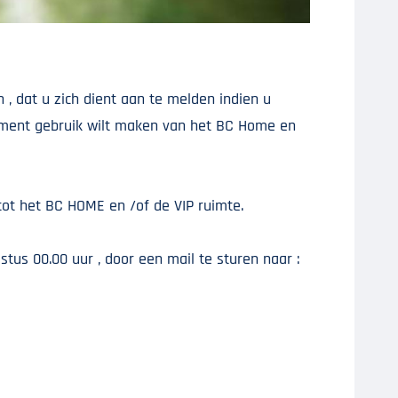
, dat u zich dient aan te melden indien u
nament gebruik wilt maken van het BC Home en
ot het BC HOME en /of de VIP ruimte.
us 00.00 uur , door een mail te sturen naar :