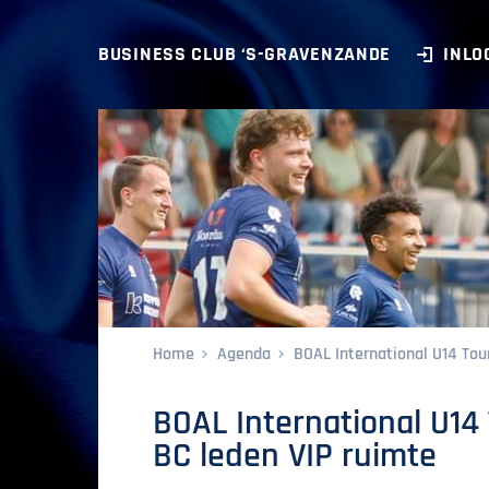
BUSINESS CLUB ‘S-GRAVENZANDE
INLO
Home
Agenda
BOAL International U14 To
BOAL International U1
BC leden VIP ruimte