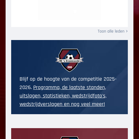
Toon alle leden
Blijf op de hoogte van de competitie 2025-
2026.
Programma, de laatste standen,
uitslagen, statistieken, wedstrijdfoto's,
wedstrijdverslagen en nog veel meer!