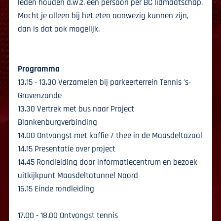
leden houden d.w.z. één persoon per BC lidmaatschap.
Mocht je alleen bij het eten aanwezig kunnen zijn,
dan is dat ook mogelijk.
Programma
13.15 - 13.30 Verzamelen bij parkeerterrein Tennis 's-
Gravenzande
13.30 Vertrek met bus naar Project
Blankenburgverbinding
14.00 Ontvangst met koffie / thee in de Maasdeltazaal
14.15 Presentatie over project
14.45 Rondleiding door informatiecentrum en bezoek
uitkijkpunt Maasdeltatunnel Noord
16.15 Einde rondleiding
17.00 - 18.00 Ontvangst tennis