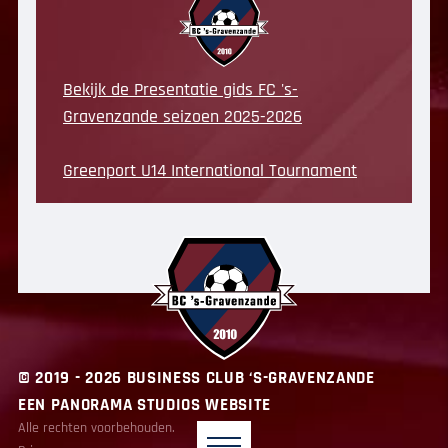
Bekijk de Presentatie gids FC 's-
Gravenzande seizoen 2025-2026
Greenport U14 International Tournament
© 2019 - 2026 BUSINESS CLUB ‘S-GRAVENZANDE
EEN PANORAMA STUDIOS WEBSITE
Alle rechten voorbehouden.
BC ‘s-Gravenzande